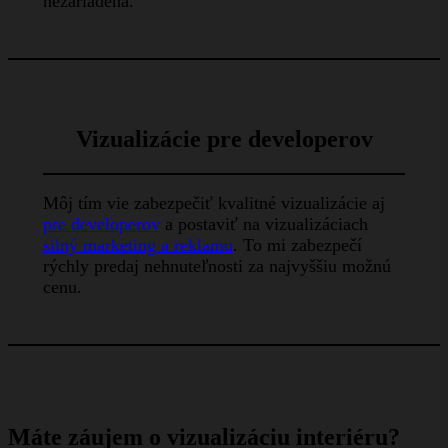
nezariadená.
Vizualizácie pre developerov
Môj tím vie zabezpečiť kvalitné vizualizácie aj
pre developerov
a postaviť na vizualizáciach
silný marketing a reklamu
. To mi zabezpečí
rýchly predaj nehnuteľnosti za najvyššiu možnú
cenu.
Máte záujem o vizualizáciu interiéru?