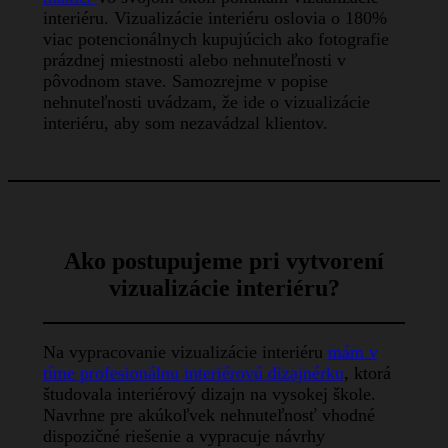
interiéru. Vizualizácie interiéru oslovia o 180%
viac potencionálnych kupujúcich ako fotografie
prázdnej miestnosti alebo nehnuteľnosti v
pôvodnom stave. Samozrejme v popise
nehnuteľnosti uvádzam, že ide o vizualizácie
interiéru, aby som nezavádzal klientov.
Ako postupujeme pri vytvorení
vizualizácie interiéru?
Na vypracovanie vizualizácie interiéru
mám v
tíme profesionálnu interiérovú dizajnérku
, ktorá
študovala interiérový dizajn na vysokej škole.
Navrhne pre akúkoľvek nehnuteľnosť vhodné
dispozičné riešenie a vypracuje návrhy